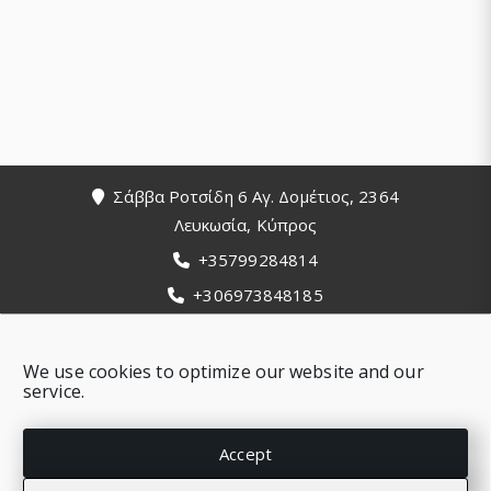
Footer
Σάββα Ροτσίδη 6 Αγ. Δομέτιος, 2364
Λευκωσία, Κύπρος
+35799284814
+306973848185
info@bluecloudnet.com
We use cookies to optimize our website and our
service.
Accept